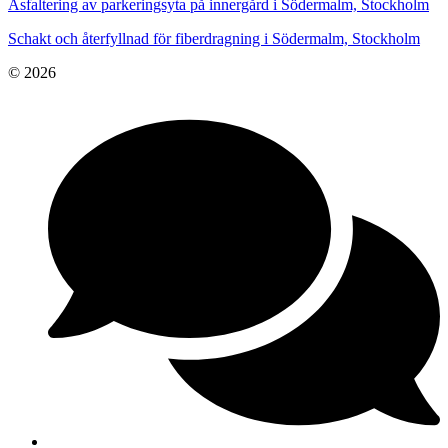
Asfaltering av parkeringsyta på innergård i Södermalm, Stockholm
Schakt och återfyllnad för fiberdragning i Södermalm, Stockholm
© 2026