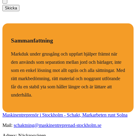
Skicka
Sammanfattning
Markduk under grusgång och uppfart hjälper främst när
den används som separation mellan jord och bärlager, inte
som en enkel lösning mot allt ogräs och alla sättningar. Med
rätt markbedömning, rätt material och noggrant utförande
får du en stabil yta som håller längre och är lättare att
underhålla.
Maskinentreprenör i Stockholm - Schakt, Markarbeten runt Solna
Mail:
schaktning@maskinentreprenad-stockholm.se
Adress: Näckrosvägen