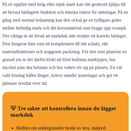
På en uppfart med lerig eller mjuk mark kan rätt geotextil hjälpa till
att bevara bärlagrets funktion och minska risken för sättningar. På en
gång med normal belastning kan den också ge en tydligare gräns
mellan befintlig mark och det krossmaterial som byggs upp ovanpå.
Det viktiga är att förstå att markduk inte ersätter ett korrekt bärlager.
Den fungerar bäst som ett komplement till rätt schakt, rätt
materialfraktioner och noggrann packning. För den som planerar en
grusad yta är det därför klokt att först bedöma marktypen, hur
mycket ytan ska belastas och hur vatten rör sig på platsen. En väl
vald lösning håller längre, kräver mindre justeringar och ger ett
jämnare resultat över tid.
💡 Tre saker att kontrollera innan du lägger
markduk
Bedöm om undergrunden består av lera, matjord,