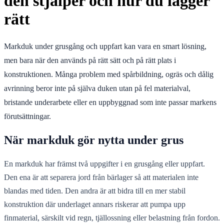
den stjälper och hur du lägger
rätt
Markduk under grusgång och uppfart kan vara en smart lösning,
men bara när den används på rätt sätt och på rätt plats i
konstruktionen. Många problem med spårbildning, ogräs och dålig
avrinning beror inte på själva duken utan på fel materialval,
bristande underarbete eller en uppbyggnad som inte passar markens
förutsättningar.
När markduk gör nytta under grus
En markduk har främst två uppgifter i en grusgång eller uppfart.
Den ena är att separera jord från bärlager så att materialen inte
blandas med tiden. Den andra är att bidra till en mer stabil
konstruktion där underlaget annars riskerar att pumpa upp
finmaterial, särskilt vid regn, tjällossning eller belastning från fordon.