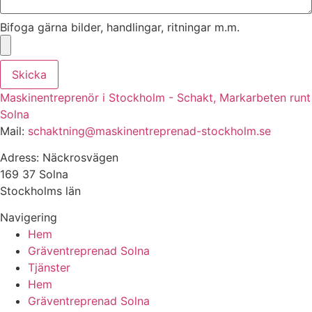
Bifoga gärna bilder, handlingar, ritningar m.m.
Skicka
Maskinentreprenör i Stockholm - Schakt, Markarbeten runt
Solna
Mail:
schaktning@maskinentreprenad-stockholm.se
Adress: Näckrosvägen
169 37 Solna
Stockholms län
Navigering
Hem
Gräventreprenad Solna
Tjänster
Hem
Gräventreprenad Solna