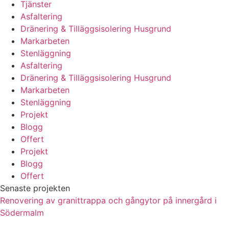
Tjänster
Asfaltering
Dränering & Tilläggsisolering Husgrund
Markarbeten
Stenläggning
Asfaltering
Dränering & Tilläggsisolering Husgrund
Markarbeten
Stenläggning
Projekt
Blogg
Offert
Projekt
Blogg
Offert
Senaste projekten
Renovering av granittrappa och gångytor på innergård i
Södermalm