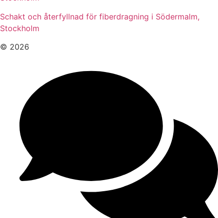
Schakt och återfyllnad för fiberdragning i Södermalm,
Stockholm
© 2026