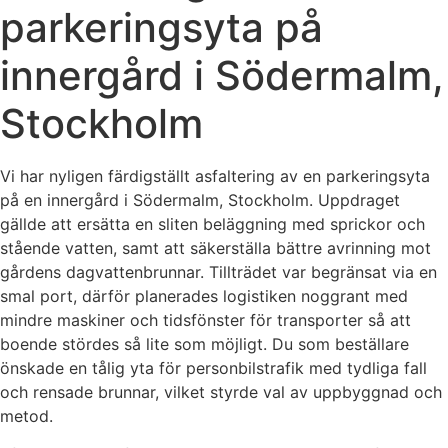
parkeringsyta på
innergård i Södermalm,
Stockholm
Vi har nyligen färdigställt asfaltering av en parkeringsyta
på en innergård i Södermalm, Stockholm. Uppdraget
gällde att ersätta en sliten beläggning med sprickor och
stående vatten, samt att säkerställa bättre avrinning mot
gårdens dagvattenbrunnar. Tillträdet var begränsat via en
smal port, därför planerades logistiken noggrant med
mindre maskiner och tidsfönster för transporter så att
boende stördes så lite som möjligt. Du som beställare
önskade en tålig yta för personbilstrafik med tydliga fall
och rensade brunnar, vilket styrde val av uppbyggnad och
metod.