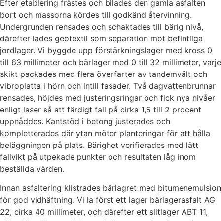
Efter etablering frästes och bilades den gamla asfalten
bort och massorna kördes till godkänd återvinning.
Undergrunden rensades och schaktades till bärig nivå,
därefter lades geotextil som separation mot befintliga
jordlager. Vi byggde upp förstärkningslager med kross 0
till 63 millimeter och bärlager med 0 till 32 millimeter, varje
skikt packades med flera överfarter av tandemvält och
vibroplatta i hörn och intill fasader. Två dagvattenbrunnar
rensades, höjdes med justeringsringar och fick nya nivåer
enligt laser så att färdigt fall på cirka 1,5 till 2 procent
uppnåddes. Kantstöd i betong justerades och
kompletterades där ytan möter planteringar för att hålla
beläggningen på plats. Bärighet verifierades med lätt
fallvikt på utpekade punkter och resultaten låg inom
beställda värden.
Innan asfaltering klistrades bärlagret med bitumenemulsion
för god vidhäftning. Vi la först ett lager bärlagerasfalt AG
22, cirka 40 millimeter, och därefter ett slitlager ABT 11,