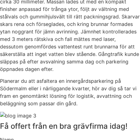
cirka 30 millimeter. Massan lades ut med en kompakt
finisher anpassad för trånga ytor, följt av vältning med
stålvals och gummihjulsvält till rätt packningsgrad. Skarvar
skars rena och förseglades, och kring brunnar formades
ytan noggrant för jämn avrinning. Jämnhet kontrollerades
med 3 meters rätskiva och fall mättes med laser,
dessutom genomfördes vattentest runt brunnarna för att
säkerställa att inget vatten blev stående. Gångtrafik kunde
släppas på efter avsvalning samma dag och parkering
öppnades dagen efter.
Planerar du att asfaltera en innergårdsparkering på
Södermalm eller i närliggande kvarter, hör av dig så tar vi
fram en genomtänkt lösning för logistik, avvattning och
beläggning som passar din gård.
Få offert från en bra grävfirma idag!
Namn